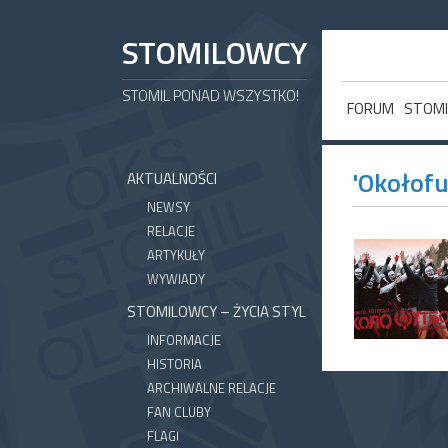
STOMILOWCY
STOMIL PONAD WSZYSTKO!
FORUM
STOMI
'Okołofu
AKTUALNOŚCI
NEWSY
RELACJE
ARTYKUŁY
WYWIADY
STOMILOWCY – ŻYCIA STYL
INFORMACJE
HISTORIA
ARCHIWALNE RELACJE
FAN CLUBY
FLAGI