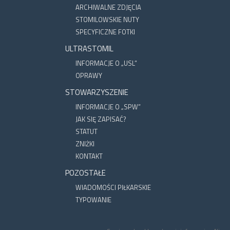
ARCHIWALNE ZDJĘCIA
STOMILOWSKIE NUTY
SPECYFICZNE FOTKI
ULTRASTOMIL
INFORMACJE O „USL”
OPRAWY
STOWARZYSZENIE
INFORMACJE O „SPW”
JAK SIĘ ZAPISAĆ?
STATUT
ZNIŻKI
KONTAKT
POZOSTAŁE
WIADOMOŚCI PIŁKARSKIE
TYPOWANIE