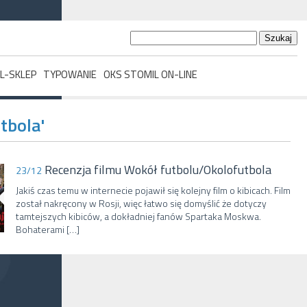
Szukaj:
L-SKLEP
TYPOWANIE
OKS STOMIL ON-LINE
tbola'
Recenzja filmu Wokół futbolu/Okolofutbola
23/12
Jakiś czas temu w internecie pojawił się kolejny film o kibicach. Film
został nakręcony w Rosji, więc łatwo się domyślić że dotyczy
tamtejszych kibiców, a dokładniej fanów Spartaka Moskwa.
Bohaterami […]