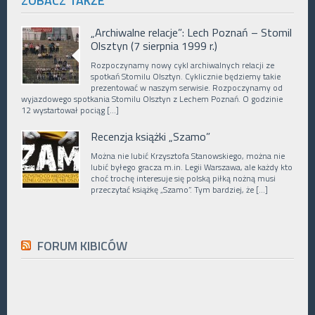
ZOBACZ TAKŻE
„Archiwalne relacje”: Lech Poznań – Stomil
Olsztyn (7 sierpnia 1999 r.)
Rozpoczynamy nowy cykl archiwalnych relacji ze
spotkań Stomilu Olsztyn. Cyklicznie będziemy takie
prezentować w naszym serwisie. Rozpoczynamy od
wyjazdowego spotkania Stomilu Olsztyn z Lechem Poznań. O godzinie
12 wystartował pociąg […]
Recenzja książki „Szamo”
Można nie lubić Krzysztofa Stanowskiego, można nie
lubić byłego gracza m.in. Legii Warszawa, ale każdy kto
choć trochę interesuje się polską piłką nożną musi
przeczytać książkę „Szamo”. Tym bardziej, że […]
FORUM KIBICÓW