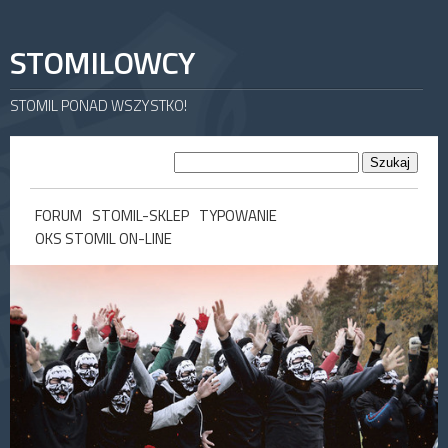
STOMILOWCY
STOMIL PONAD WSZYSTKO!
FORUM
STOMIL-SKLEP
TYPOWANIE
OKS STOMIL ON-LINE