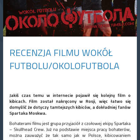
RECENZJA FILMU WOKÓŁ
FUTBOLU/OKOLOFUTBOLA
Jakiś czas temu w internecie pojawił się kolejny film o
kibicach. Film został nakręcony w Rosji, więc łatwo się
domyślić że dotyczy tamtejszych kibiców, a dokładniej fanów
Spartaka Moskwa.
Bohaterami filmu jest grupa przyjaciół z czołowej ekipy Spartaka
– Skullhead Crew. Już na podstawie miejsca pracy bohaterów,
można zauważyć że tak samo jak w Polsce, kibicowaniem