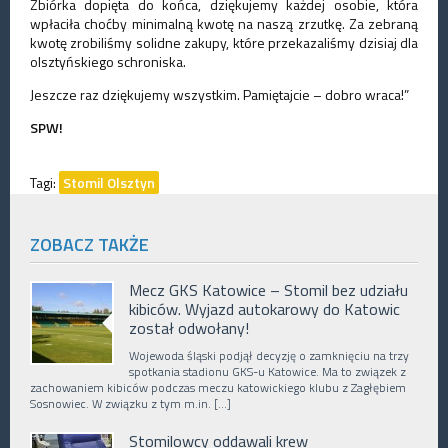
Zbiórka dopięta do końca, dziękujemy każdej osobie, która
wpłaciła choćby minimalną kwotę na naszą zrzutkę. Za zebraną
kwotę zrobiliśmy solidne zakupy, które przekazaliśmy dzisiaj dla
olsztyńskiego schroniska.
Jeszcze raz dziękujemy wszystkim. Pamiętajcie – dobro wraca!”
SPW!
Tagi:
Stomil Olsztyn
ZOBACZ TAKŻE
Mecz GKS Katowice – Stomil bez udziału
kibiców. Wyjazd autokarowy do Katowic
został odwołany!
Wojewoda śląski podjął decyzję o zamknięciu na trzy
spotkania stadionu GKS-u Katowice. Ma to związek z
zachowaniem kibiców podczas meczu katowickiego klubu z Zagłębiem
Sosnowiec. W związku z tym m.in. […]
Stomilowcy oddawali krew