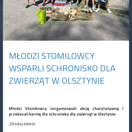
MŁODZI STOMILOWCY
WSPARLI SCHRONISKO DLA
ZWIERZĄT W OLSZTYNIE
Młodzi Stomilowcy zorganizowali akcję charytatywną i
przekazali karmę dla schroniska dla zwierząt w Olsztynie:
„Drodzy kibice!