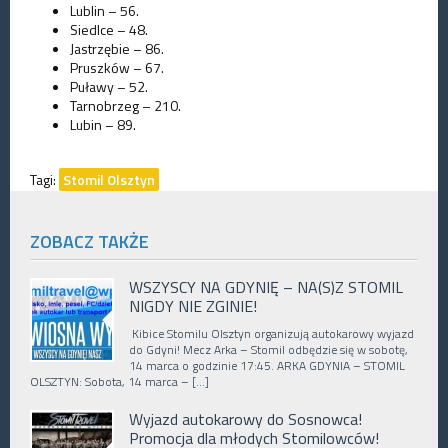
Lublin – 56.
Siedlce – 48.
Jastrzębie – 86.
Pruszków – 67.
Puławy – 52.
Tarnobrzeg – 210.
Lubin – 89.
Tagi:
Stomil Olsztyn
ZOBACZ TAKŻE
WSZYSCY NA GDYNIĘ – NA(S)Z STOMIL
NIGDY NIE ZGINIE!
Kibice Stomilu Olsztyn organizują autokarowy wyjazd
do Gdyni! Mecz Arka – Stomil odbędzie się w sobotę,
14 marca o godzinie 17:45. ARKA GDYNIA – STOMIL
OLSZTYN: Sobota, 14 marca – […]
Wyjazd autokarowy do Sosnowca!
Promocja dla młodych Stomilowców!