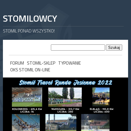
STOMILOWCY
STOMIL PONAD WSZYSTKO!
FORUM
STOMIL-SKLEP
TYPOWANIE
OKS STOMIL ON-LINE