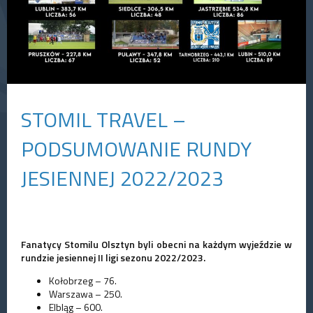
STOMIL TRAVEL –
PODSUMOWANIE RUNDY
JESIENNEJ 2022/2023
Fanatycy Stomilu Olsztyn byli obecni na każdym wyjeździe w
rundzie jesiennej II ligi sezonu 2022/2023.
Kołobrzeg – 76.
Warszawa – 250.
Elbląg – 600.