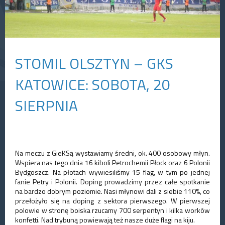
STOMIL OLSZTYN – GKS
KATOWICE: SOBOTA, 20
SIERPNIA
Na meczu z GieKSą wystawiamy średni, ok. 400 osobowy młyn.
Wspiera nas tego dnia 16 kiboli Petrochemii Płock oraz 6 Polonii
Bydgoszcz. Na płotach wywiesiliśmy 15 flag, w tym po jednej
fanie Petry i Polonii. Doping prowadzimy przez całe spotkanie
na bardzo dobrym poziomie. Nasi młynowi dali z siebie 110%, co
przełożyło się na doping z sektora pierwszego. W pierwszej
polowie w stronę boiska rzucamy 700 serpentyn i kilka worków
konfetti. Nad trybuną powiewają też nasze duże flagi na kiju.