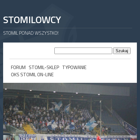
STOMILOWCY
STOMIL PONAD WSZYSTKO!
FORUM
STOMIL-SKLEP
TYPOWANIE
OKS STOMIL ON-LINE