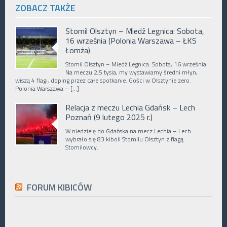
ZOBACZ TAKŻE
Stomil Olsztyn – Miedź Legnica: Sobota,
16 września (Polonia Warszawa – ŁKS
Łomża)
Stomil Olsztyn – Miedź Legnica: Sobota, 16 września
Na meczu 2,5 tysia, my wystawiamy średni młyn,
wiszą 4 flagi, doping przez całe spotkanie. Gości w Olsztynie zero.
Polonia Warszawa – […]
Relacja z meczu Lechia Gdańsk – Lech
Poznań (9 lutego 2025 r.)
W niedzielę do Gdańska na mecz Lechia – Lech
wybrało się 83 kiboli Stomilu Olsztyn z flagą
Stomilowcy.
FORUM KIBICÓW