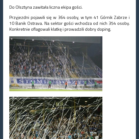
Do Olsztyna zawitała liczna ekipa gości.
Przyjezdni pojawili się w 364 osoby, w tym 41 Górnik Zabrze i
10 Banik Ostrava. Na sektor gości wchodza od nich 354 osoby.
Konkretnie oflagowali klatkę i prowadzili dobry doping.