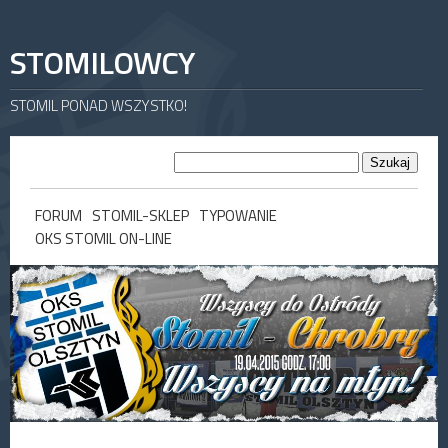
STOMILOWCY
STOMIL PONAD WSZYSTKO!
FORUM
STOMIL-SKLEP
TYPOWANIE
OKS STOMIL ON-LINE