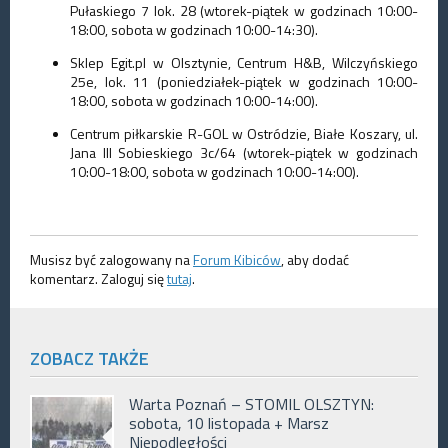
Pułaskiego 7 lok. 28 (wtorek-piątek w godzinach 10:00-
18:00, sobota w godzinach 10:00-14:30).
Sklep Egit.pl w Olsztynie, Centrum H&B, Wilczyńskiego
25e, lok. 11 (poniedziałek-piątek w godzinach 10:00-
18:00, sobota w godzinach 10:00-14:00).
Centrum piłkarskie R-GOL w Ostródzie, Białe Koszary, ul.
Jana III Sobieskiego 3c/64 (wtorek-piątek w godzinach
10:00-18:00, sobota w godzinach 10:00-14:00).
Musisz być zalogowany na
Forum Kibiców
, aby dodać
komentarz. Zaloguj się
tutaj
.
ZOBACZ TAKŻE
Warta Poznań – STOMIL OLSZTYN:
sobota, 10 listopada + Marsz
Niepodległości