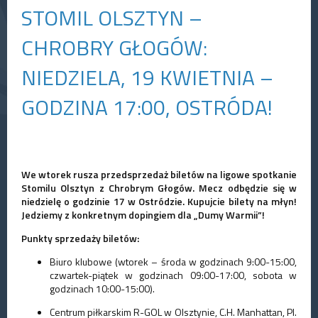
STOMIL OLSZTYN –
CHROBRY GŁOGÓW:
NIEDZIELA, 19 KWIETNIA –
GODZINA 17:00, OSTRÓDA!
We wtorek rusza przedsprzedaż biletów na ligowe spotkanie
Stomilu Olsztyn z Chrobrym Głogów. Mecz odbędzie się w
niedzielę o godzinie 17 w Ostródzie. Kupujcie bilety na młyn!
Jedziemy z konkretnym dopingiem dla „Dumy Warmii”!
Punkty s
przedaży
biletów:
Biuro klubowe (wtorek – środa w godzinach 9:00-15:00,
czwartek-piątek w godzinach 09:00-17:00, sobota w
godzinach 10:00-15:00).
Centrum piłkarskim R-GOL w Olsztynie, C.H. Manhattan, Pl.