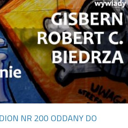
ADION NR 200 ODDANY DO