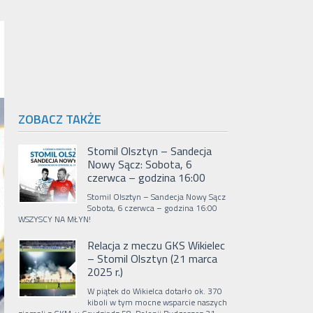
ZOBACZ TAKŻE
Stomil Olsztyn – Sandecja
Nowy Sącz: Sobota, 6
czerwca – godzina 16:00
Stomil Olsztyn – Sandecja Nowy Sącz
Sobota, 6 czerwca – godzina 16:00
WSZYSCY NA MŁYN!
Relacja z meczu GKS Wikielec
– Stomil Olsztyn (21 marca
2025 r.)
W piątek do Wikielca dotarło ok. 370
kiboli w tym mocne wsparcie naszych