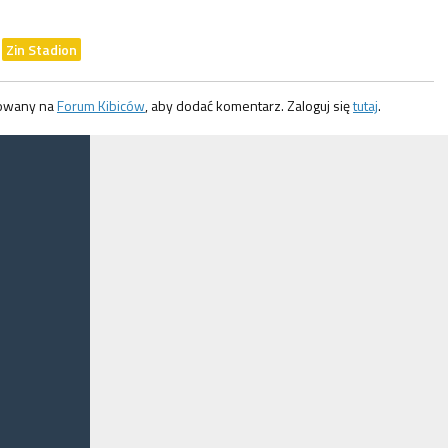
Zin Stadion
gowany na
Forum Kibiców
, aby dodać komentarz. Zaloguj się
tutaj
.