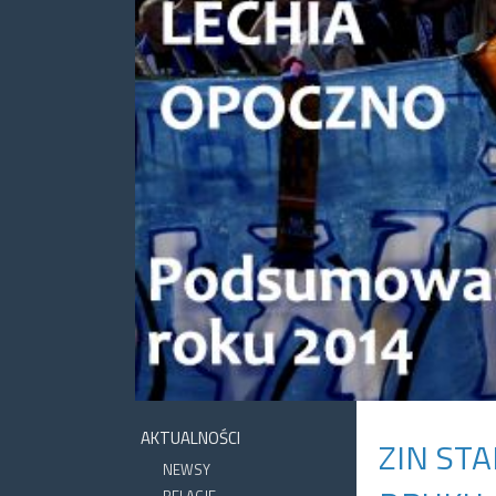
AKTUALNOŚCI
ZIN ST
NEWSY
RELACJE