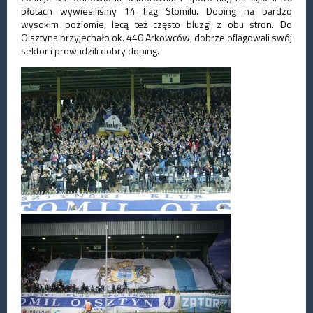
płotach wywiesiliśmy 14 flag Stomilu. Doping na bardzo
wysokim poziomie, lecą też często bluzgi z obu stron. Do
Olsztyna przyjechało ok. 440 Arkowców, dobrze oflagowali swój
sektor i prowadzili dobry doping.