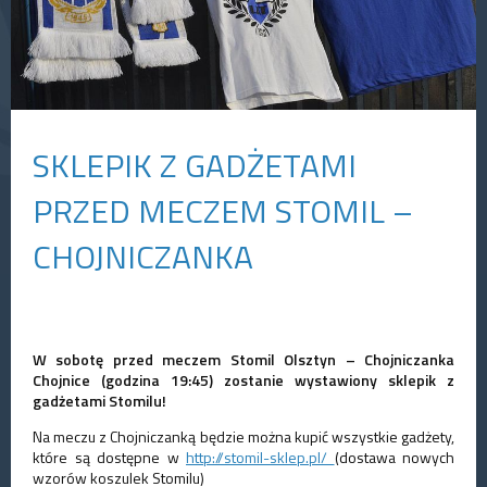
SKLEPIK Z GADŻETAMI
PRZED MECZEM STOMIL –
CHOJNICZANKA
W sobotę przed meczem Stomil Olsztyn – Chojniczanka
Chojnice (godzina 19:45) zostanie wystawiony sklepik z
gadżetami Stomilu!
Na meczu z Chojniczanką będzie można kupić wszystkie gadżety,
które są dostępne w
http://stomil-sklep.pl/
(dostawa nowych
wzorów koszulek Stomilu)