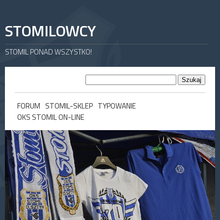
STOMILOWCY
STOMIL PONAD WSZYSTKO!
FORUM
STOMIL-SKLEP
TYPOWANIE
OKS STOMIL ON-LINE