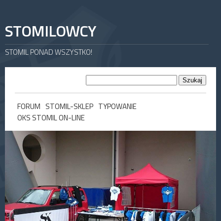
STOMILOWCY
STOMIL PONAD WSZYSTKO!
FORUM
STOMIL-SKLEP
TYPOWANIE
OKS STOMIL ON-LINE