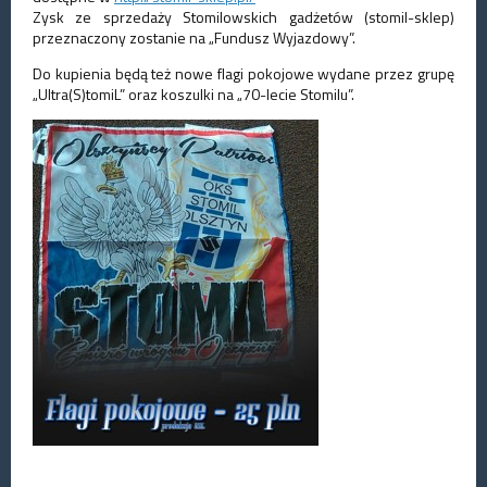
Zysk ze sprzedaży Stomilowskich gadżetów (stomil-sklep)
przeznaczony zostanie na „Fundusz Wyjazdowy”.
Do kupienia będą też nowe flagi pokojowe wydane przez grupę
„Ultra(S)tomiL” oraz koszulki na „70-lecie Stomilu”.