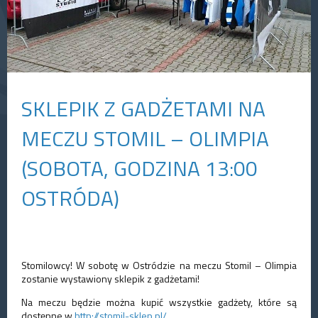
SKLEPIK Z GADŻETAMI NA
MECZU STOMIL – OLIMPIA
(SOBOTA, GODZINA 13:00
OSTRÓDA)
Stomilowcy! W sobotę w Ostródzie na meczu Stomil – Olimpia
zostanie wystawiony sklepik z gadżetami!
Na meczu będzie można kupić wszystkie gadżety, które są
dostępne w
http://stomil-sklep.pl/