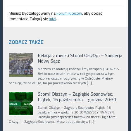
Musisz być zalogowany na
Forum Kibiców
, aby dodać
komentarz. Zaloguj się
tutaj
.
ZOBACZ TAKŻE
Relacja z meczu Stomil Olsztyn – Sandecja
Nowy Sącz
Meczem z Sandecją kończyliśmy kampanię 2014/15.
Był to nasz ostatni mecz w roli gospodarza w tym
sezonie, ostatni rozgrywany w Ostródzie. Miejmy
nadzieję, że na długo, bo po początkowo niezłych […]
Stomil Olsztyn – Zagłębie Sosnowiec:
Piątek, 16 października – godzina 20:30
Stomil Olsztyn – Zagłębie Sosnowiec Piątek, 16
października – godzina 20:30 WSZYSCY NA MŁYN!
Ruszyła przedsprzedaż biletów na mecz I ligi Stomil
Olsztyn – Zagłębie Sosnowiec. Mecz odbędzie się w […]