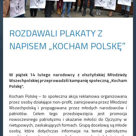
ROZDAWALI PLAKATY Z
NAPISEM „KOCHAM POLSKĘ”
W piątek 14 lutego narodowcy z olsztyńskiej Młodzieży
Wszechpolskiej przeprowadzili kampanię społeczną „Kocham
Polskę”.
Kocham Polskę – to społeczna akcja reklamowa organizowana
przez osoby działające non-profit, zainicjowana przez Młodzież
Wszechpolską i propagowana przez młodych narodowców i
patriotów. Celem tego przedsięwzięcia jest promocja
nowoczesnego patriotyzmu i ukazanie miłości do Ojczyzny w
nietypowych, zaskakujących formach. Grupą docelową są młode
osoby, które dotychczas informacje na temat patriotyzmu