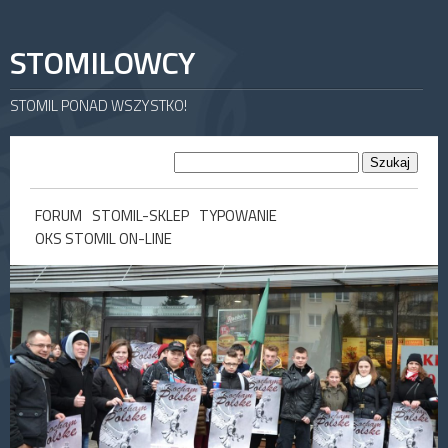
STOMILOWCY
STOMIL PONAD WSZYSTKO!
FORUM
STOMIL-SKLEP
TYPOWANIE
OKS STOMIL ON-LINE