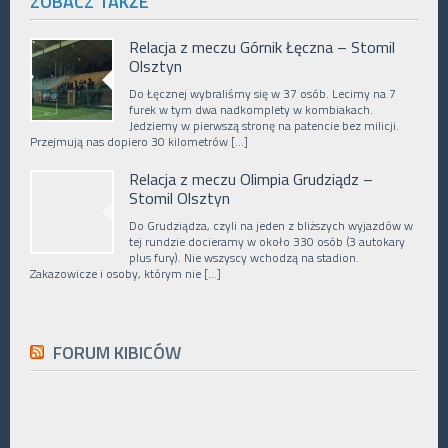
ZOBACZ TAKŻE
Relacja z meczu Górnik Łęczna – Stomil
Olsztyn
Do Łęcznej wybraliśmy się w 37 osób. Lecimy na 7
furek w tym dwa nadkomplety w kombiakach.
Jedziemy w pierwszą stronę na patencie bez milicji.
Przejmują nas dopiero 30 kilometrów […]
Relacja z meczu Olimpia Grudziądz –
Stomil Olsztyn
Do Grudziądza, czyli na jeden z bliższych wyjazdów w
tej rundzie docieramy w około 330 osób (3 autokary
plus fury). Nie wszyscy wchodzą na stadion.
Zakazowicze i osoby, którym nie […]
FORUM KIBICÓW