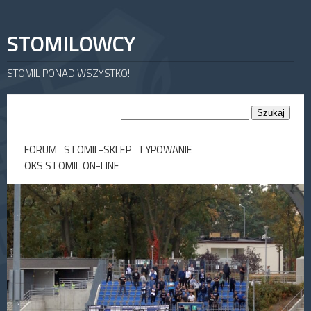
STOMILOWCY
STOMIL PONAD WSZYSTKO!
FORUM
STOMIL-SKLEP
TYPOWANIE
OKS STOMIL ON-LINE