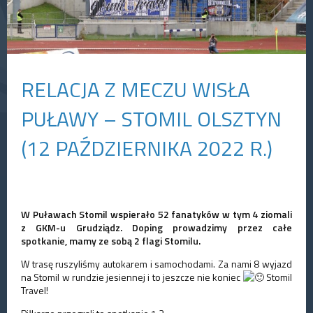
RELACJA Z MECZU WISŁA
PUŁAWY – STOMIL OLSZTYN
(12 PAŹDZIERNIKA 2022 R.)
W Puławach Stomil wspierało 52 fanatyków w tym 4 ziomali
z GKM-u Grudziądz. Doping prowadzimy przez całe
spotkanie, mamy ze sobą 2 flagi Stomilu.
W trasę ruszyliśmy autokarem i samochodami. Za nami 8 wyjazd
na Stomil w rundzie jesiennej i to jeszcze nie koniec
Stomil
Travel!