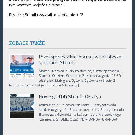
tym ważnym wyjeździe bracia!
Piłkarze Stomilu wygrali to spotkanie 1:0!
ZOBACZ TAKŻE
Przedsprzedaż biletów na dwa najbliższe
spotkania Stomilu.
Można kupować bilety na dwa najbliższe spotkania
Stomilu Olsztyn. W sobotę (5 listopada, godz. 13:30)
olsztyński klub gra z Bytovią Bytów, a w środę (9
listopada, godz. 18) podopieczni Adama […]
Nowe graffiti Stomilu Olsztyn
Jedna z grup kibicowskich Stomilu przygotowała
konkretnego grafa! Bierzcie przykład z Bandy Juranda!
Brawo za aktywność na każdym polu kibicowskiego
rzemiosła! STOMIL OLSZTYN – BANDA JURANDA!