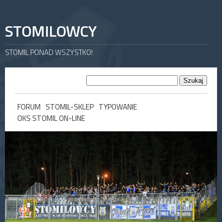
STOMILOWCY
STOMIL PONAD WSZYSTKO!
FORUM
STOMIL-SKLEP
TYPOWANIE
OKS STOMIL ON-LINE