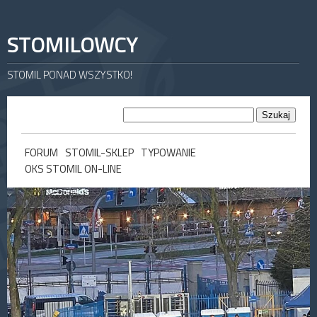
STOMILOWCY
STOMIL PONAD WSZYSTKO!
FORUM
STOMIL-SKLEP
TYPOWANIE
OKS STOMIL ON-LINE