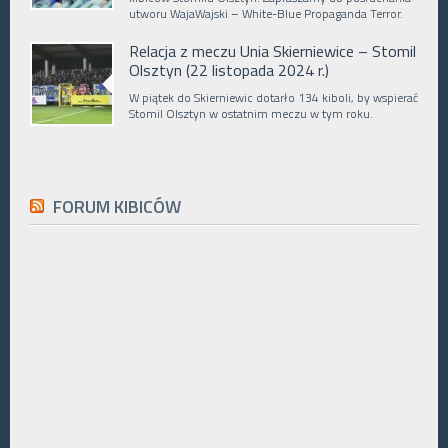
utworu WajaWajski – White-Blue Propaganda Terror.
Relacja z meczu Unia Skierniewice – Stomil
Olsztyn (22 listopada 2024 r.)
W piątek do Skierniewic dotarło 134 kiboli, by wspierać
Stomil Olsztyn w ostatnim meczu w tym roku.
FORUM KIBICÓW