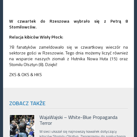
W czwartek do Rzeszowa wybrało się z Petrą 8
Stomilowców.
Relacja kibiców Wisły Płock:
78 fanatyków zameldowało się w czwartkowy wieczór na
sektorze gości w Rzeszowie. Tego dnia możemy liczyć również
na wsparcie naszych ziomali z Hutnika Nowa Huta (15) oraz
Stomilu Olsztyn (8). Dzięki!
ZKS & OKS & HKS
ZOBACZ TAKŻE
WajaWajski – White-Blue Propaganda
Terror
W sieci ukazał się najnowszy kawałek dotyczący
kibiców Stomilu Olsztyn. Zapraszamy do posłuchania