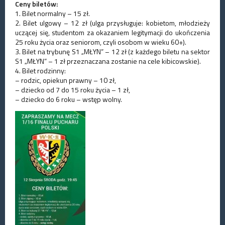
Ceny biletów:
1. Bilet normalny – 15 zł.
2. Bilet ulgowy – 12 zł (ulga przysługuje: kobietom, młodzieży
uczącej się, studentom za okazaniem legitymacji do ukończenia
25 roku życia oraz seniorom, czyli osobom w wieku 60+).
3. Bilet na trybunę S1 „MŁYN” – 12 zł (z każdego biletu na sektor
S1 „MŁYN” – 1 zł przeznaczana zostanie na cele kibicowskie).
4. Bilet rodzinny:
– rodzic, opiekun prawny – 10 zł,
– dziecko od 7 do 15 roku życia – 1 zł,
– dziecko do 6 roku – wstęp wolny.