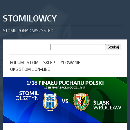
STOMILOWCY
STOMIL PONAD WSZYSTKO!
FORUM
STOMIL-SKLEP
TYPOWANIE
OKS STOMIL ON-LINE