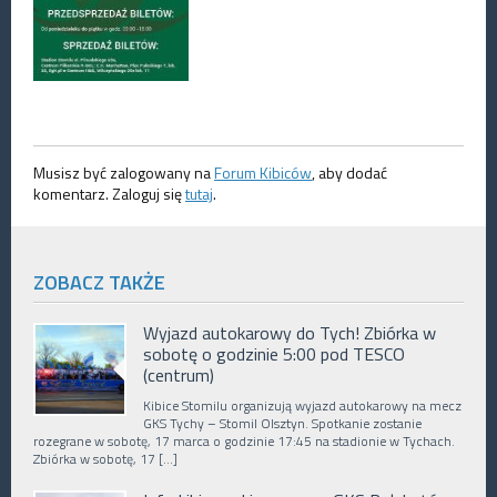
Musisz być zalogowany na
Forum Kibiców
, aby dodać
komentarz. Zaloguj się
tutaj
.
ZOBACZ TAKŻE
Wyjazd autokarowy do Tych! Zbiórka w
sobotę o godzinie 5:00 pod TESCO
(centrum)
Kibice Stomilu organizują wyjazd autokarowy na mecz
GKS Tychy – Stomil Olsztyn. Spotkanie zostanie
rozegrane w sobotę, 17 marca o godzinie 17:45 na stadionie w Tychach.
Zbiórka w sobotę, 17 […]