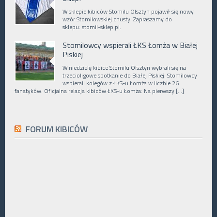
W sklepie kibiców Stomilu Olsztyn pojawił się nowy
wzór Stomilowskiej chusty! Zapraszamy do
sklepu: stomil-sklep.pl.
Stomilowcy wspierali ŁKS Łomża w Białej
Piskiej
W niedzielę kibice Stomilu Olsztyn wybrali się na
trzecioligowe spotkanie do Białej Piskiej. Stomilowcy
wspierali kolegów z ŁKS-u Łomża w liczbie 26
fanatyków. Oficjalna relacja kibiców ŁKS-u Łomża: Na pierwszy […]
FORUM KIBICÓW