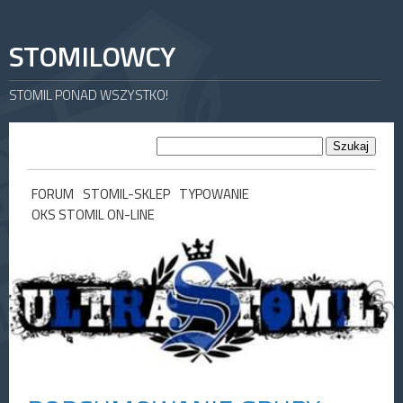
STOMILOWCY
STOMIL PONAD WSZYSTKO!
FORUM
STOMIL-SKLEP
TYPOWANIE
OKS STOMIL ON-LINE