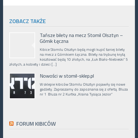
ZOBACZ TAKŻE
Tańsze bilety na mecz Stomil Olsztyn –
Górnik Łęczna
Kibice Stomilu Olsztyn będą mogli kupić taniej bilety
na mecz z Górnikiem Łęczna. Bilety na trybunę krytą
kosztować będą 10 złotych, na „Łuk Biało-Niebieski” 5
złotych, a kobiety i dzieci […]
Nowości w stomil-sklep.pl
W sklepie kibiców Stomilu Olsztyn pojawiły się nowe
gadżety. Zapraszamy do zapoznania się z ofertą. Bluza
nr 1 Bluza nr 2 Kurtka „Kraina Tysiąca Jezior”
FORUM KIBICÓW