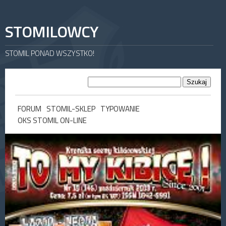
STOMILOWCY
STOMIL PONAD WSZYSTKO!
FORUM
STOMIL-SKLEP
TYPOWANIE
OKS STOMIL ON-LINE