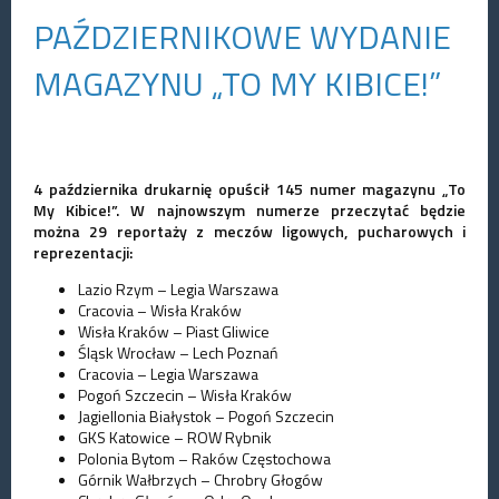
PAŹDZIERNIKOWE WYDANIE
MAGAZYNU „TO MY KIBICE!”
4 października drukarnię opuścił 145 numer magazynu „To
My Kibice!”. W najnowszym numerze przeczytać będzie
można 29 reportaży z meczów ligowych, pucharowych i
reprezentacji:
Lazio Rzym – Legia Warszawa
Cracovia – Wisła Kraków
Wisła Kraków – Piast Gliwice
Śląsk Wrocław – Lech Poznań
Cracovia – Legia Warszawa
Pogoń Szczecin – Wisła Kraków
Jagiellonia Białystok – Pogoń Szczecin
GKS Katowice – ROW Rybnik
Polonia Bytom – Raków Częstochowa
Górnik Wałbrzych – Chrobry Głogów