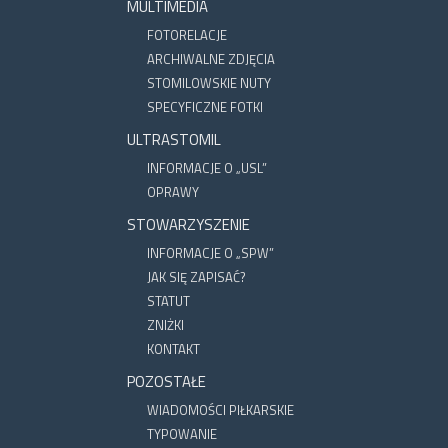
MULTIMEDIA
FOTORELACJE
ARCHIWALNE ZDJĘCIA
STOMILOWSKIE NUTY
SPECYFICZNE FOTKI
ULTRASTOMIL
INFORMACJE O „USL”
OPRAWY
STOWARZYSZENIE
INFORMACJE O „SPW”
JAK SIĘ ZAPISAĆ?
STATUT
ZNIŻKI
KONTAKT
POZOSTAŁE
WIADOMOŚCI PIŁKARSKIE
TYPOWANIE