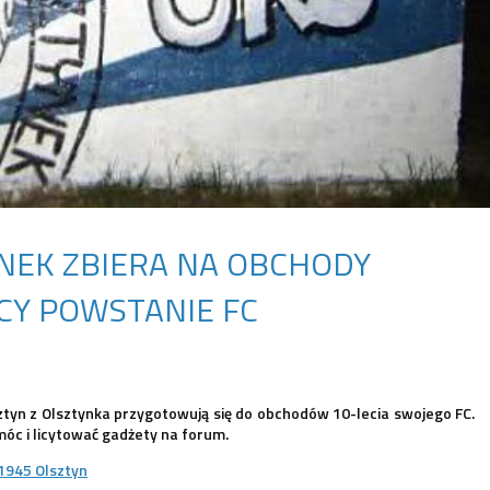
NEK ZBIERA NA OBCHODY
CY POWSTANIE FC
ztyn z Olsztynka przygotowują się do obchodów 10-lecia swojego FC.
óc i licytować gadżety na forum.
1945 Olsztyn