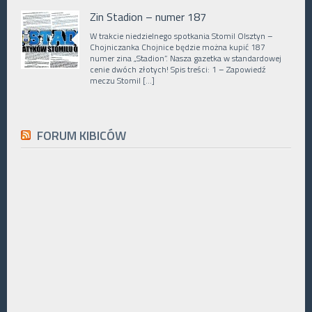
Zin Stadion – numer 187
W trakcie niedzielnego spotkania Stomil Olsztyn –
Chojniczanka Chojnice będzie można kupić 187
numer zina „Stadion”. Nasza gazetka w standardowej
cenie dwóch złotych! Spis treści: 1 – Zapowiedź
meczu Stomil […]
FORUM KIBICÓW