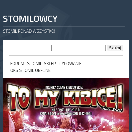
STOMILOWCY
STOMIL PONAD WSZYSTKO!
FORUM
STOMIL-SKLEP
TYPOWANIE
OKS STOMIL ON-LINE