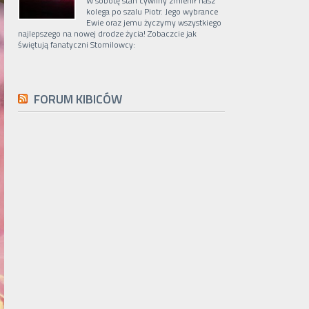
W sobotę stan cywilny zmienił nasz
kolega po szalu Piotr. Jego wybrance
Ewie oraz jemu życzymy wszystkiego
najlepszego na nowej drodze życia! Zobaczcie jak
świętują fanatyczni Stomilowcy:
FORUM KIBICÓW