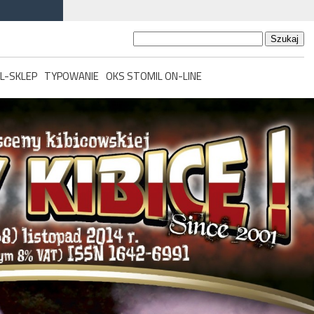
Szukaj:
L-SKLEP
TYPOWANIE
OKS STOMIL ON-LINE