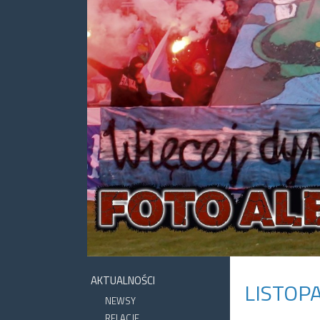
AKTUALNOŚCI
LISTOP
NEWSY
RELACJE