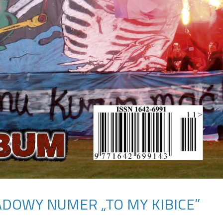
ADOWY NUMER „TO MY KIBICE”