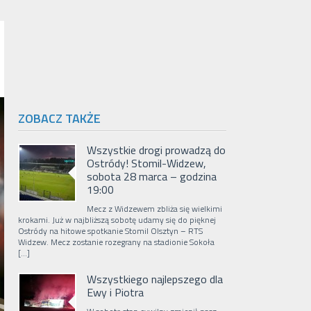
ZOBACZ TAKŻE
Wszystkie drogi prowadzą do
Ostródy! Stomil-Widzew,
sobota 28 marca – godzina
19:00
Mecz z Widzewem zbliża się wielkimi
krokami. Już w najbliższą sobotę udamy się do pięknej
Ostródy na hitowe spotkanie Stomil Olsztyn – RTS
Widzew. Mecz zostanie rozegrany na stadionie Sokoła
[…]
Wszystkiego najlepszego dla
Ewy i Piotra