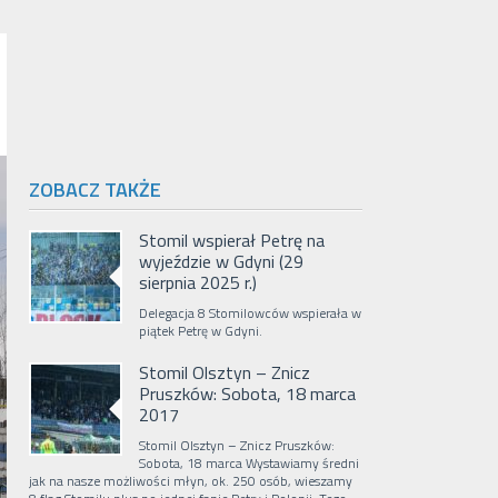
ZOBACZ TAKŻE
Stomil wspierał Petrę na
wyjeździe w Gdyni (29
sierpnia 2025 r.)
Delegacja 8 Stomilowców wspierała w
piątek Petrę w Gdyni.
Stomil Olsztyn – Znicz
Pruszków: Sobota, 18 marca
2017
Stomil Olsztyn – Znicz Pruszków:
Sobota, 18 marca Wystawiamy średni
jak na nasze możliwości młyn, ok. 250 osób, wieszamy