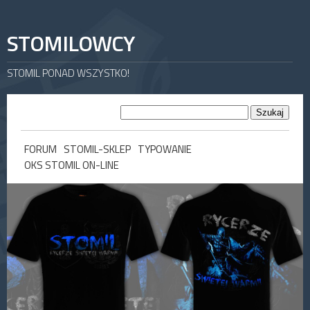
STOMILOWCY
STOMIL PONAD WSZYSTKO!
FORUM
STOMIL-SKLEP
TYPOWANIE
OKS STOMIL ON-LINE