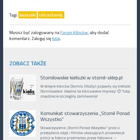
Tagi:
koszulki
UltraStomiL
Musisz być zalogowany na
Forum Kibiców
, aby dodać
komentarz. Zaloguj się
tutaj
.
ZOBACZ TAKŻE
Stomilowskie kieliszki w stomil-sklep.pl
W sklepie kibiców Stomilu Olsztyn pojawiły się kieliszki
Stomilowskie. Idealne na kibicowskie imprezy! 🙂 Tutaj
znajdziecie szczegóły zamówienia!
Komunikat stowarzyszenia „Stomil Ponad
Wszystko”
Stowarzyszenie „Stomil Ponad Wszystko” prosi o
przesyłanie zdjęć i filmów ukazujących prowokacje
policji w trakcie przemarszu przez Katowice. –