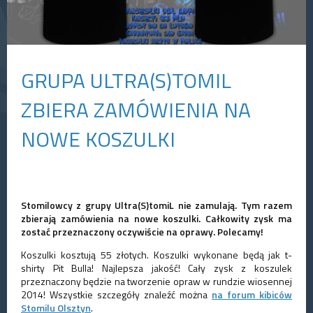
GRUPA ULTRA(S)TOMIL
ZBIERA ZAMÓWIENIA NA
NOWE KOSZULKI
Stomilowcy z grupy Ultra(S)tomiL nie zamulają. Tym razem
zbierają zamówienia na nowe koszulki. Całkowity zysk ma
zostać przeznaczony oczywiście na oprawy. Polecamy!
Koszulki kosztują 55 złotych. Koszulki wykonane będą jak t-
shirty Pit Bulla! Najlepsza jakość! Cały zysk z koszulek
przeznaczony będzie na tworzenie opraw w rundzie wiosennej
2014! Wszystkie szczegóły znaleźć można
na forum kibiców
Stomilu Olsztyn
.