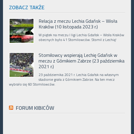
ZOBACZ TAKŻE
Relacja z meczu Lechia Gdańsk – Wisła
Kraków (10 listopada 2023 r.)
W piątek na meczu I ligi Lechia Gdańsk – Wisła Kraków
obecnych było 41 Stomilowców. Stomil z Lechią!
Stomilowcy wspierają Lechię Gdańsk w
meczu z Górnikiem Zabrze (23 października
2021 r.)
23 października 2021 r. Lechia Gdańsk na własnym
stadionie grała z Górnikiem Zabrze. Na ten mecz
wybrało się 60 Stomilowców.
FORUM KIBICÓW