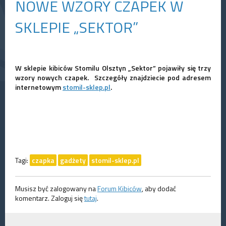
NOWE WZORY CZAPEK W
SKLEPIE „SEKTOR”
W sklepie kibiców Stomilu Olsztyn „Sektor” pojawiły się trzy
wzory nowych czapek. Szczegóły znajdziecie pod adresem
internetowym
stomil-sklep.pl
.
Tagi:
czapka
gadżety
stomil-sklep.pl
Musisz być zalogowany na
Forum Kibiców
, aby dodać
komentarz. Zaloguj się
tutaj
.