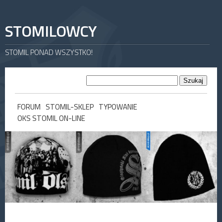
STOMILOWCY
STOMIL PONAD WSZYSTKO!
FORUM
STOMIL-SKLEP
TYPOWANIE
OKS STOMIL ON-LINE