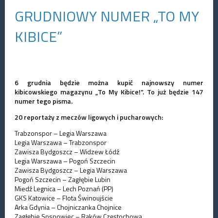
GRUDNIOWY NUMER „TO MY
KIBICE”
6 grudnia będzie można kupić najnowszy numer
kibicowskiego magazynu „To My Kibice!”. To już będzie 147
numer tego pisma.
20 reportaży z meczów ligowych i pucharowych:
Trabzonspor – Legia Warszawa
Legia Warszawa – Trabzonspor
Zawisza Bydgoszcz – Widzew Łódź
Legia Warszawa – Pogoń Szczecin
Zawisza Bydgoszcz – Legia Warszawa
Pogoń Szczecin – Zagłębie Lubin
Miedź Legnica – Lech Poznań (PP)
GKS Katowice – Flota Świnoujście
Arka Gdynia – Chojniczanka Chojnice
Zagłębie Sosnowiec – Raków Częstochowa