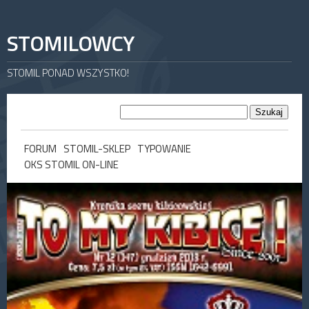
STOMILOWCY
STOMIL PONAD WSZYSTKO!
FORUM
STOMIL-SKLEP
TYPOWANIE
OKS STOMIL ON-LINE