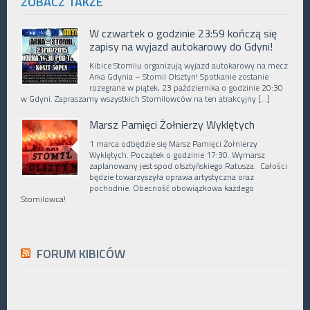
ZOBACZ TAKŻE
W czwartek o godzinie 23:59 kończą się
zapisy na wyjazd autokarowy do Gdyni!
Kibice Stomilu organizują wyjazd autokarowy na mecz
Arka Gdynia – Stomil Olsztyn! Spotkanie zostanie
rozegrane w piątek, 23 października o godzinie 20:30
w Gdyni. Zapraszamy wszystkich Stomilowców na ten atrakcyjny […]
Marsz Pamięci Żołnierzy Wyklętych
1 marca odbędzie się Marsz Pamięci Żołnierzy
Wyklętych. Początek o godzinie 17:30. Wymarsz
zaplanowany jest spod olsztyńskiego Ratusza. Całości
będzie towarzyszyła oprawa artystyczna oraz
pochodnie. Obecność obowiązkowa każdego
Stomilowca!
FORUM KIBICÓW