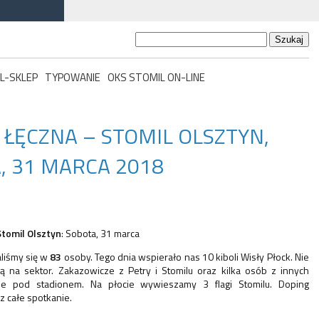
Szukaj:
L-SKLEP
TYPOWANIE
OKS STOMIL ON-LINE
 ŁĘCZNA – STOMIL OLSZTYN,
, 31 MARCA 2018
Stomil Olsztyn
: Sobota, 31 marca
liśmy się w
83
osoby. Tego dnia wspierało nas 10 kiboli Wisły Płock. Nie
 na sektor. Zakazowicze z Petry i Stomilu oraz kilka osób z innych
e pod stadionem. Na płocie wywieszamy 3 flagi Stomilu. Doping
 całe spotkanie.