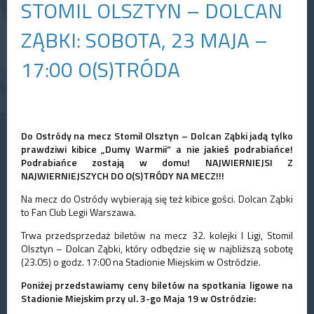
STOMIL OLSZTYN – DOLCAN
ZĄBKI: SOBOTA, 23 MAJA –
17:00 O(S)TRÓDA
Do Ostródy na mecz Stomil Olsztyn – Dolcan Ząbki jadą tylko
prawdziwi kibice „Dumy Warmii” a nie jakieś podrabiańce!
Podrabiańce zostają w domu! NAJWIERNIEJSI Z
NAJWIERNIEJSZYCH DO O(S)TRÓDY NA MECZ!!!
Na mecz do Ostródy wybierają się też kibice gości. Dolcan Ząbki
to Fan Club Legii Warszawa.
Trwa przedsprzedaż biletów na mecz 32. kolejki I Ligi, Stomil
Olsztyn – Dolcan Ząbki, który odbędzie się w najbliższą sobotę
(23.05) o godz. 17:00 na Stadionie Miejskim w Ostródzie.
Poniżej przedstawiamy ceny biletów na spotkania ligowe na
Stadionie Miejskim przy ul. 3-go Maja 19 w Ostródzie: