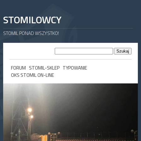
STOMILOWCY
STOMIL PONAD WSZYSTKO!
FORUM
STOMIL-SKLEP
TYPOWANIE
OKS STOMIL ON-LINE