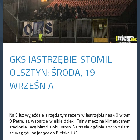
GKS JASTRZĘBIE-STOMIL
OLSZTYN: ŚRODA, 19
WRZEŚNIA
Na 9 już wyjeździe z rzędu tym razem w Jastrzębiu nas 40 w tym
9 Petra, za wsparcie wielkie dzięki! Fajny mecz na klimatycznym
stadionie, lecą bluzgi z obu stron. Na trasie ogólnie sporo psiarni
ze względu na jadący do Bielska ŁKS.