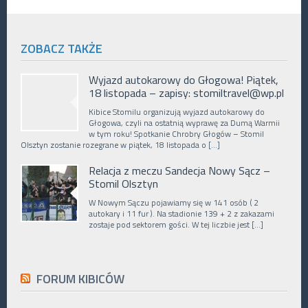
ZOBACZ TAKŻE
Wyjazd autokarowy do Głogowa! Piątek,
18 listopada – zapisy: stomiltravel@wp.pl
Kibice Stomilu organizują wyjazd autokarowy do
Głogowa, czyli na ostatnią wyprawę za Dumą Warmii
w tym roku! Spotkanie Chrobry Głogów – Stomil
Olsztyn zostanie rozegrane w piątek, 18 listopada o […]
Relacja z meczu Sandecja Nowy Sącz –
Stomil Olsztyn
W Nowym Sączu pojawiamy się w 141 osób ( 2
autokary i 11 fur ). Na stadionie 139 + 2 z zakazami
zostaje pod sektorem gości. W tej liczbie jest […]
FORUM KIBICÓW