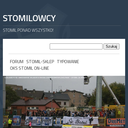
STOMILOWCY
STOMIL PONAD WSZYSTKO!
FORUM
STOMIL-SKLEP
TYPOWANIE
OKS STOMIL ON-LINE