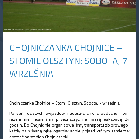
CHOJNICZANKA CHOJNICE –
STOMIL OLSZTYN: SOBOTA, 7
WRZEŚNIA
Chojniczanka Chojnice – Stomil Olsztyn: Sobota, 7 września
Po serii dalszych wyjazdów nadeszła chwila oddechu i tym
razem nie musieliśmy przeznaczyć na naszą eskapadę 24
godzin. Do Chojnic nie organizowaliśmy transportu zbiorowego i
każdy na własną rękę ogarniał sobie pojazd którym zamierzał
dotrzeć na stadion Chojniczanki.