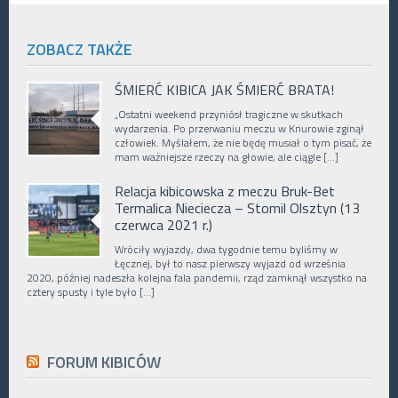
ZOBACZ TAKŻE
ŚMIERĆ KIBICA JAK ŚMIERĆ BRATA!
„Ostatni weekend przyniósł tragiczne w skutkach
wydarzenia. Po przerwaniu meczu w Knurowie zginął
człowiek. Myślałem, że nie będę musiał o tym pisać, że
mam ważniejsze rzeczy na głowie, ale ciągle […]
Relacja kibicowska z meczu Bruk-Bet
Termalica Nieciecza – Stomil Olsztyn (13
czerwca 2021 r.)
Wróciły wyjazdy, dwa tygodnie temu byliśmy w
Łęcznej, był to nasz pierwszy wyjazd od września
2020, później nadeszła kolejna fala pandemii, rząd zamknął wszystko na
cztery spusty i tyle było […]
FORUM KIBICÓW