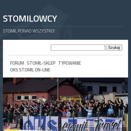
STOMILOWCY
STOMIL PONAD WSZYSTKO!
FORUM
STOMIL-SKLEP
TYPOWANIE
OKS STOMIL ON-LINE