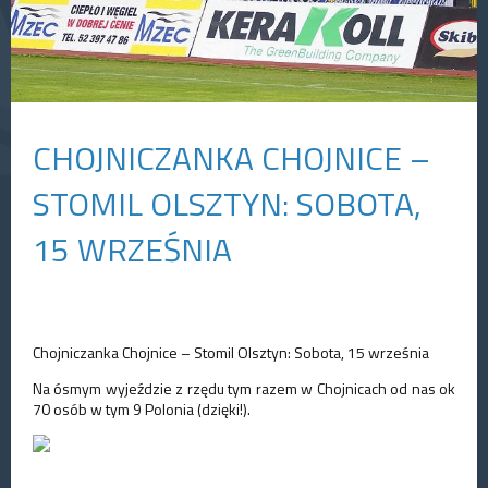
CHOJNICZANKA CHOJNICE –
STOMIL OLSZTYN: SOBOTA,
15 WRZEŚNIA
Chojniczanka Chojnice – Stomil Olsztyn: Sobota, 15 września
Na ósmym wyjeździe z rzędu tym razem w Chojnicach od nas ok
70 osób w tym 9 Polonia (dzięki!).