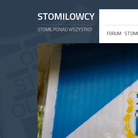
STOMILOWCY
STOMIL PONAD WSZYSTKO!
FORUM
STOMI