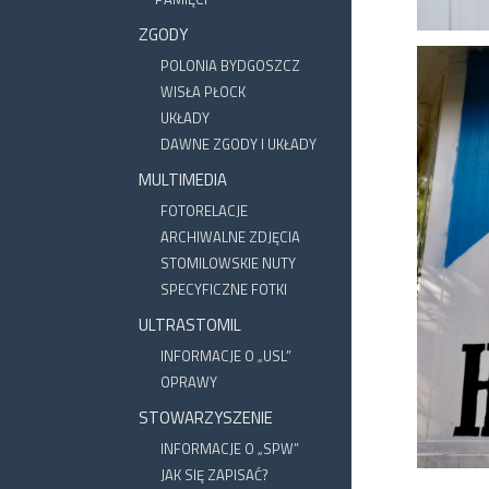
ZGODY
POLONIA BYDGOSZCZ
WISŁA PŁOCK
UKŁADY
DAWNE ZGODY I UKŁADY
MULTIMEDIA
FOTORELACJE
ARCHIWALNE ZDJĘCIA
STOMILOWSKIE NUTY
SPECYFICZNE FOTKI
ULTRASTOMIL
INFORMACJE O „USL”
OPRAWY
STOWARZYSZENIE
INFORMACJE O „SPW”
JAK SIĘ ZAPISAĆ?