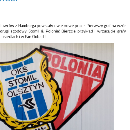
milowców z Hamburga powstały dwie nowe prace. Pierwszy graf na wzór
, drugi zgodowy Stomil & Polonia! Bierzcie przykład i wrzucajcie grafy
 osiedlach i w Fan Clubach!