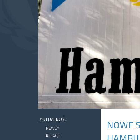
AKTUALNOŚCI
NOWE S
NEWSY
HAMBU
RELACJE