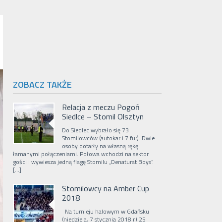
ZOBACZ TAKŻE
Relacja z meczu Pogoń
Siedlce – Stomil Olsztyn
Do Siedlec wybrało się 73
Stomilowców (autokar i 7 fur). Dwie
osoby dotarły na własną rękę
łamanymi połączeniami. Połowa wchodzi na sektor
gości i wywiesza jedną flagę Stomilu „Denaturat Boys”.
[…]
Stomilowcy na Amber Cup
2018
Na turnieju halowym w Gdańsku
(niedziela, 7 stycznia 2018 r.) 25