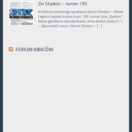
Zin Stadion – numer 195
W trakcie sobotniego spotkania Stomil Olsztyn – Miedź
Legnica będzie można kupić 195 numer zina „Stadion”.
Nasza gazetka w standardowej cenie dwóch złotych! 1
– Zapowiedź meczu Stomil Olsztyn – […]
FORUM KIBICÓW