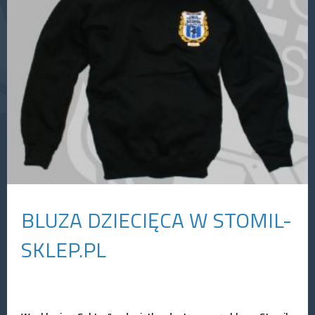
BLUZA DZIECIĘCA W STOMIL-
SKLEP.PL