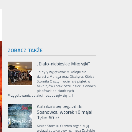
ZOBACZ TAKŻE
„Biało-niebieskie Mikołajki”
To były wyjątkowe Mikołajki dla
dzieci z Morąga oraz Olsztyna. Kibice
Stomilu Olsztyn wcieli się piątek w
Mikołajów i odwiedzili dzieci z dwóch
placówek opiekuńczych.
Przygotowania do akcji rozpoczęły się […]
Autokarowy wyjazd do
Sosnowca, wtorek 10 maja!
Tylko 60 zł
Kibice Stomilu Olsztyn organizują
wyjazd autokarowy na mecz Zagłębie