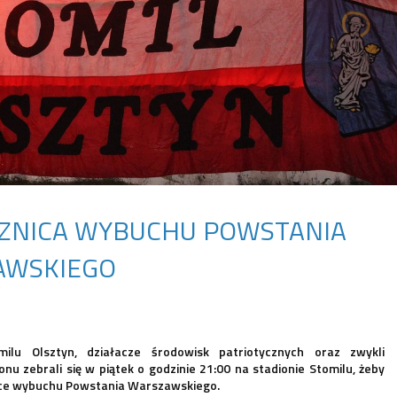
CZNICA WYBUCHU POWSTANIA
AWSKIEGO
ilu Olsztyn, działacze środowisk patriotycznych oraz zwykli
nu zebrali się w piątek o godzinie 21:00 na stadionie Stomilu, żeby
nice wybuchu Powstania Warszawskiego.