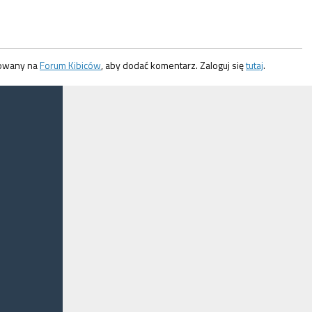
gowany na
Forum Kibiców
, aby dodać komentarz. Zaloguj się
tutaj
.