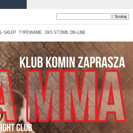
Szukaj:
L-SKLEP
TYPOWANIE
OKS STOMIL ON-LINE