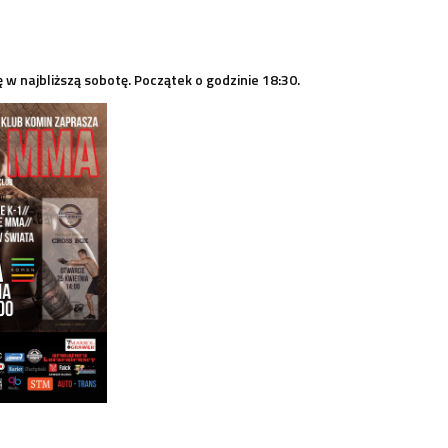
ę w najbliższą sobotę. Początek o godzinie 18:30.