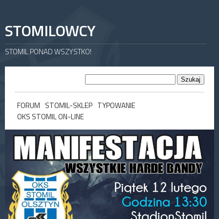
STOMILOWCY
STOMIL PONAD WSZYSTKO!
FORUM
STOMIL-SKLEP
TYPOWANIE
OKS STOMIL ON-LINE