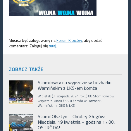
Musisz być zalogowany na
Forum Kibiców
, aby dodać
komentarz. Zaloguj się
tutaj
.
ZOBACZ TAKŻE
Stomilowcy na wyjeździe w Lidzbarku
Warmińskim z ŁKS-em Łomża
W piątek (8 listopada 2024 roku) 88 Stomilowców
wspierało kiboli ŁKS-u Łomża w Lidzbarku
Warmińskim. OKS & ŁKS!
Stomil Olsztyn – Chrobry Głogów:
Niedziela, 19 kwietnia – godzina 17:00,
OSTRÓDA!