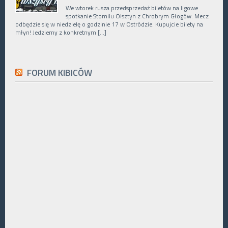
We wtorek rusza przedsprzedaż biletów na ligowe
spotkanie Stomilu Olsztyn z Chrobrym Głogów. Mecz
odbędzie się w niedzielę o godzinie 17 w Ostródzie. Kupujcie bilety na
młyn! Jedziemy z konkretnym […]
FORUM KIBICÓW