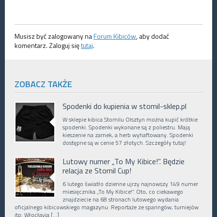
Musisz być zalogowany na
Forum Kibiców
, aby dodać
komentarz. Zaloguj się
tutaj
.
ZOBACZ TAKŻE
Spodenki do kupienia w stomil-sklep.pl
W sklepie kibica Stomilu Olsztyn można kupić krótkie
spodenki. Spodenki wykonane są z poliestru. Mają
kieszenie na zamek, a herb wyhaftowany. Spodenki
dostępne są w cenie 57 złotych. Szczegóły tutaj!
Lutowy numer „To My Kibice!”. Będzie
relacja ze Stomil Cup!
6 lutego światło dzienne ujrzy najnowszy 149 numer
miesięcznika „To My Kibice!”. Oto, co ciekawego
znajdziecie na 68 stronach lutowego wydania
oficjalnego kibicowskiego magazynu: Reportaże ze sparingów, turniejów
itp: Włocłavia […]