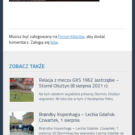
Musisz być zalogowany na
Forum Kibiców
, aby dodać
komentarz. Zaloguj się
tutaj
.
ZOBACZ TAKŻE
Relacja z meczu GKS 1962 Jastrzębie –
Stomil Olsztyn (8 sierpnia 2021 r.)
Na tym dalekim wyjeździe piłkarzy Stomilu Olsztyn
wspierało 38 kibiców w tym 2 fanatyków Petry.
Brøndby Kopenhaga – Lechia Gdańsk:
Czwartek, 1 sierpnia
Brøndby Kopenhaga – Lechia Gdańsk: Czwartek, 1
sierpnia 20 Stomilowców wspierało Lechię Gdańsk na