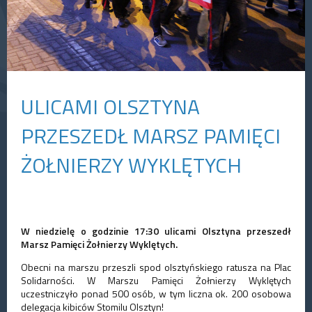
ULICAMI OLSZTYNA
PRZESZEDŁ MARSZ PAMIĘCI
ŻOŁNIERZY WYKLĘTYCH
W niedzielę o godzinie 17:30 ulicami Olsztyna przeszedł
Marsz Pamięci Żołnierzy Wyklętych.
Obecni na marszu przeszli spod olsztyńskiego ratusza na Plac
Solidarności. W Marszu Pamięci Żołnierzy Wyklętych
uczestniczyło ponad 500 osób, w tym liczna ok. 200 osobowa
delegacja kibiców Stomilu Olsztyn!