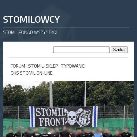
STOMILOWCY
STOMIL PONAD WSZYSTKO!
FORUM
STOMIL-SKLEP
TYPOWANIE
OKS STOMIL ON-LINE