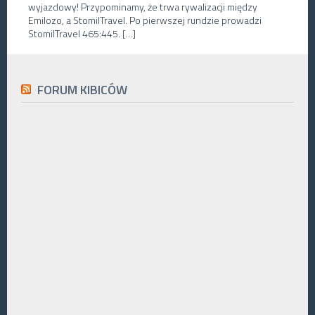
wyjazdowy! Przypominamy, że trwa rywalizacji między
Emilozo, a StomilTravel. Po pierwszej rundzie prowadzi
StomilTravel 465:445. […]
FORUM KIBICÓW