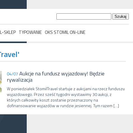
Szukaj:
L-SKLEP
TYPOWANIE
OKS STOMIL ON-LINE
Travel'
Aukcje na fundusz wyjazdowy! Będzie
04/07
rywalizacja
W poniedziałek StomilTravel startuje z aukcjami na rzecz funduszu
wyjazdowego. Przez sześć tygodni wystawimy 30 aukcji, z
których całkowity koszt zostanie przeznaczony na
dofinansowanie wyjazdów w rundzie jesiennej. Tym razem […]