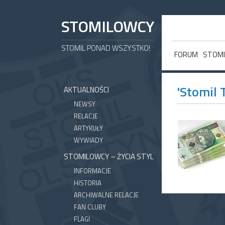
STOMILOWCY
STOMIL PONAD WSZYSTKO!
FORUM
STOMI
'Stomil 
AKTUALNOŚCI
NEWSY
RELACJE
ARTYKUŁY
WYWIADY
STOMILOWCY – ŻYCIA STYL
INFORMACJE
HISTORIA
ARCHIWALNE RELACJE
FAN CLUBY
FLAGI