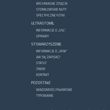
ARCHIWALNE ZDJĘCIA
STOMILOWSKIE NUTY
SPECYFICZNE FOTKI
ULTRASTOMIL
INFORMACJE O „USL”
OPRAWY
STOWARZYSZENIE
INFORMACJE O „SPW”
JAK SIĘ ZAPISAĆ?
STATUT
ZNIŻKI
KONTAKT
POZOSTAŁE
WIADOMOŚCI PIŁKARSKIE
TYPOWANIE