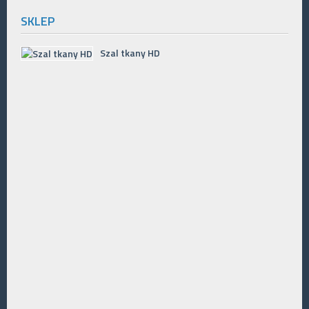
SKLEP
Szal tkany HD