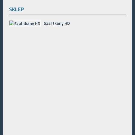
SKLEP
Szal tkany HD