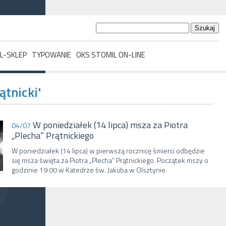
Szukaj:
L-SKLEP
TYPOWANIE
OKS STOMIL ON-LINE
ątnicki'
W poniedziałek (14 lipca) msza za Piotra
04/07
„Plecha” Prątnickiego
W poniedziałek (14 lipca) w pierwszą rocznicę śmierci odbędzie
się msza święta za Piotra „Plecha” Prątnickiego. Początek mszy o
godzinie 19:00 w Katedrze św. Jakuba w Olsztynie.