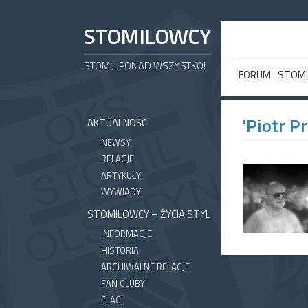
STOMILOWCY
STOMIL PONAD WSZYSTKO!
FORUM
STOMI
'Piotr Pr
AKTUALNOŚCI
NEWSY
RELACJE
ARTYKUŁY
WYWIADY
STOMILOWCY – ŻYCIA STYL
INFORMACJE
HISTORIA
ARCHIWALNE RELACJE
FAN CLUBY
FLAGI