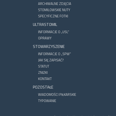
ARCHIWALNE ZDJĘCIA
STOMILOWSKIE NUTY
SPECYFICZNE FOTKI
ULTRASTOMIL
INFORMACJE O „USL”
OPRAWY
STOWARZYSZENIE
INFORMACJE O „SPW”
JAK SIĘ ZAPISAĆ?
STATUT
ZNIŻKI
KONTAKT
POZOSTAŁE
WIADOMOŚCI PIŁKARSKIE
TYPOWANIE