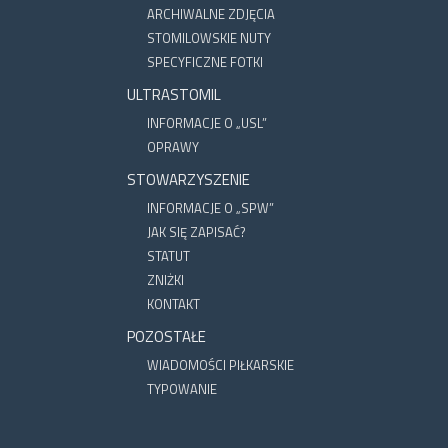
ARCHIWALNE ZDJĘCIA
STOMILOWSKIE NUTY
SPECYFICZNE FOTKI
ULTRASTOMIL
INFORMACJE O „USL”
OPRAWY
STOWARZYSZENIE
INFORMACJE O „SPW”
JAK SIĘ ZAPISAĆ?
STATUT
ZNIŻKI
KONTAKT
POZOSTAŁE
WIADOMOŚCI PIŁKARSKIE
TYPOWANIE