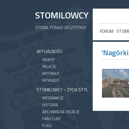
STOMILOWCY
STOMIL PONAD WSZYSTKO!
FORUM
STOMI
'Nagórki
AKTUALNOŚCI
NEWSY
RELACJE
ARTYKUŁY
WYWIADY
STOMILOWCY – ŻYCIA STYL
INFORMACJE
HISTORIA
ARCHIWALNE RELACJE
FAN CLUBY
FLAGI