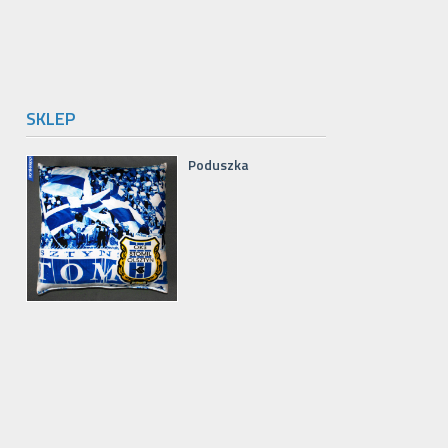
SKLEP
Poduszka