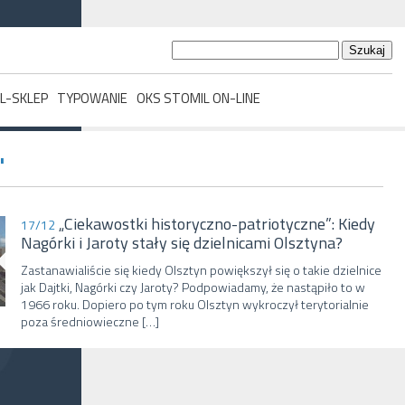
Szukaj:
L-SKLEP
TYPOWANIE
OKS STOMIL ON-LINE
'
„Ciekawostki historyczno-patriotyczne”: Kiedy
17/12
Nagórki i Jaroty stały się dzielnicami Olsztyna?
Zastanawialiście się kiedy Olsztyn powiększył się o takie dzielnice
jak Dajtki, Nagórki czy Jaroty? Podpowiadamy, że nastąpiło to w
1966 roku. Dopiero po tym roku Olsztyn wykroczył terytorialnie
poza średniowieczne […]