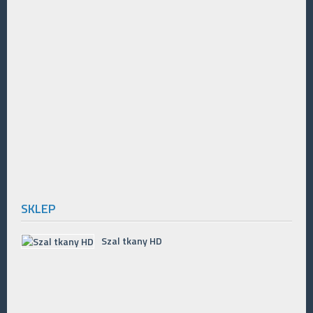
SKLEP
Szal tkany HD