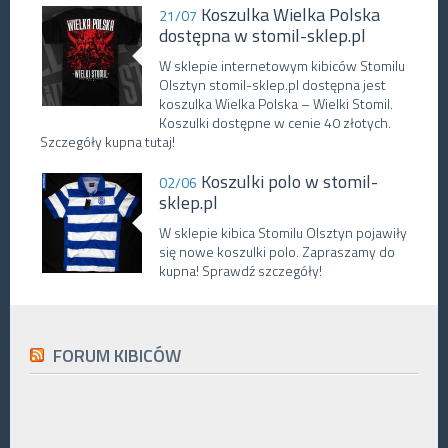
Koszulka Wielka Polska
21/07
dostępna w stomil-sklep.pl
W sklepie internetowym kibiców Stomilu
Olsztyn stomil-sklep.pl dostępna jest
koszulka Wielka Polska – Wielki Stomil.
Koszulki dostępne w cenie 40 złotych.
Szczegóły kupna tutaj!
Koszulki polo w stomil-
02/06
sklep.pl
W sklepie kibica Stomilu Olsztyn pojawiły
się nowe koszulki polo. Zapraszamy do
kupna! Sprawdź szczegóły!
FORUM KIBICÓW