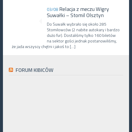
Relacja z meczu Wigry
03/08
Suwałki – Stomil Olsztyn
Do Suwałk wybrało się około 285
Stomilowców (2 nabite autokary i bardzo
dużo fur). Dostaliśmy tylko 160 biletów
na sektor gości jednak postanowiliśmy,
że jada wszyscy chętni i jakoś to […]
FORUM KIBICÓW