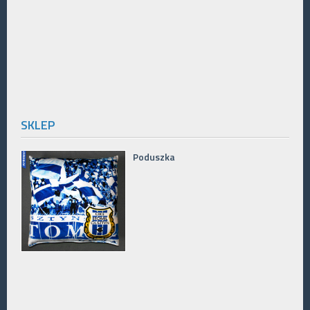
SKLEP
Poduszka