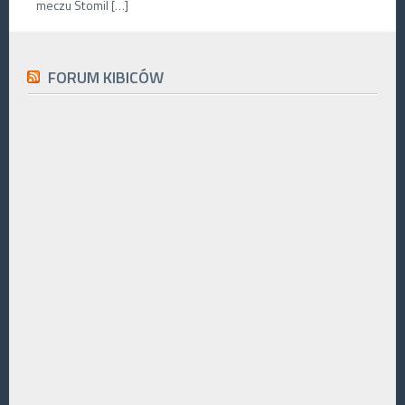
meczu Stomil […]
FORUM KIBICÓW