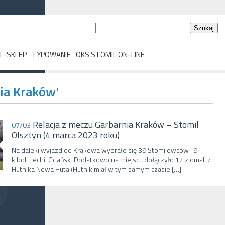
Szukaj:
L-SKLEP
TYPOWANIE
OKS STOMIL ON-LINE
ia Kraków'
Relacja z meczu Garbarnia Kraków – Stomil
07/03
Olsztyn (4 marca 2023 roku)
Na daleki wyjazd do Krakowa wybrało się 39 Stomilowców i 9
kiboli Lechii Gdańsk. Dodatkowo na miejscu dołączyło 12 ziomali z
Hutnika Nowa Huta (Hutnik miał w tym samym czasie […]