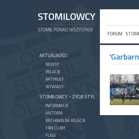
STOMILOWCY
STOMIL PONAD WSZYSTKO!
FORUM
STOMI
'Garbarn
AKTUALNOŚCI
NEWSY
RELACJE
ARTYKUŁY
WYWIADY
STOMILOWCY – ŻYCIA STYL
INFORMACJE
HISTORIA
ARCHIWALNE RELACJE
FAN CLUBY
FLAGI