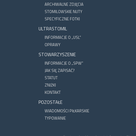
ARCHIWALNE ZDJĘCIA
STOMILOWSKIE NUTY
SPECYFICZNE FOTKI
ULTRASTOMIL
INFORMACJE O „USL”
OPRAWY
STOWARZYSZENIE
INFORMACJE O „SPW”
JAK SIĘ ZAPISAĆ?
STATUT
ZNIŻKI
KONTAKT
POZOSTAŁE
WIADOMOŚCI PIŁKARSKIE
TYPOWANIE