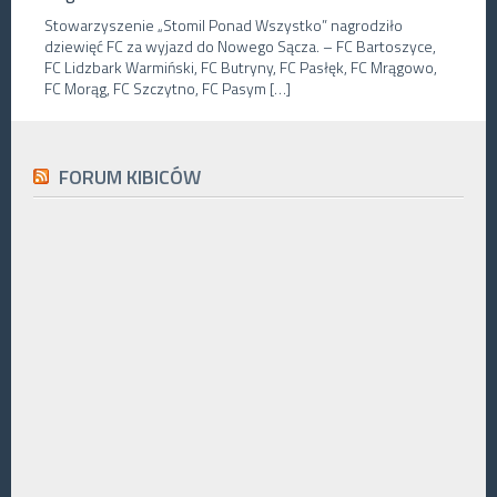
Stowarzyszenie „Stomil Ponad Wszystko” nagrodziło
dziewięć FC za wyjazd do Nowego Sącza. – FC Bartoszyce,
FC Lidzbark Warmiński, FC Butryny, FC Pasłęk, FC Mrągowo,
FC Morąg, FC Szczytno, FC Pasym […]
FORUM KIBICÓW