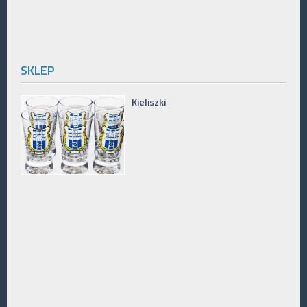
SKLEP
Kieliszki