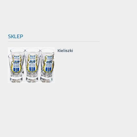
SKLEP
Kieliszki