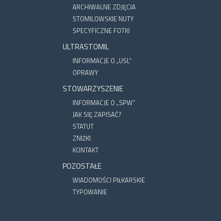
ARCHIWALNE ZDJĘCIA
STOMILOWSKIE NUTY
SPECYFICZNE FOTKI
ULTRASTOMIL
INFORMACJE O „USL”
OPRAWY
STOWARZYSZENIE
INFORMACJE O „SPW”
JAK SIĘ ZAPISAĆ?
STATUT
ZNIŻKI
KONTAKT
POZOSTAŁE
WIADOMOŚCI PIŁKARSKIE
TYPOWANIE